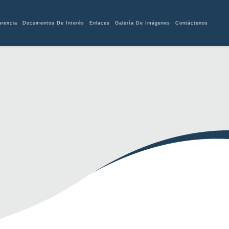
arencia
Documentos De Interés
Enlaces
Galería De Imágenes
Contáctenos