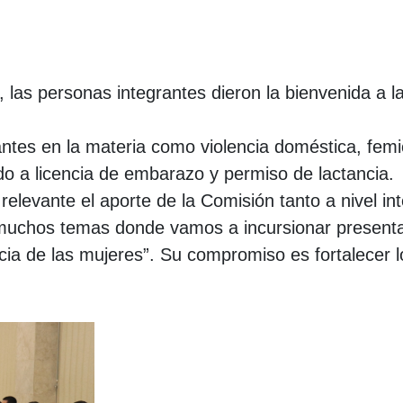
 las personas integrantes dieron la bienvenida a
tes en la materia como violencia doméstica, femic
odo a licencia de embarazo y permiso de lactancia.
levante el aporte de la Comisión tanto a nivel 
ay muchos temas donde vamos a incursionar present
icia de las mujeres”. Su compromiso es fortalecer 