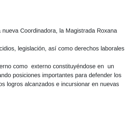
 la nueva Coordinadora, la Magistrada Roxana
idios, legislación, así como derechos laborales
interno como externo constituyéndose en un
ando posiciones importantes para defender los
los logros alcanzados e incursionar en nuevas