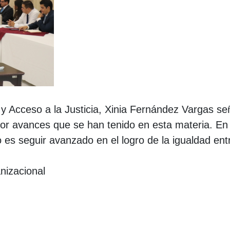
 y Acceso a la Justicia, Xinia Fernández Vargas señ
por avances que se han tenido en esta materia. E
es seguir avanzado en el logro de la igualdad en
izacional