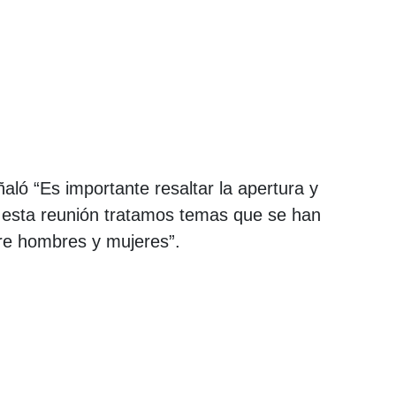
aló “Es importante resaltar la apertura y
n esta reunión tratamos temas que se han
tre hombres y mujeres”.