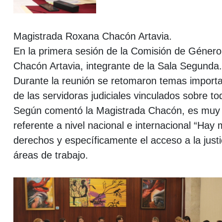
Magistrada Roxana Chacón Artavia.
En la primera sesión de la Comisión de Género,
Chacón Artavia, integrante de la Sala Segunda.
Durante la reunión se retomaron temas importan
de las servidoras judiciales vinculados sobre t
Según comentó la Magistrada Chacón, es muy re
referente a nivel nacional e internacional “H
derechos y específicamente el acceso a la just
áreas de trabajo.