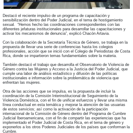
Destacó el reciente impulso de un programa de capacitación y
sensibilización dentro del Poder Judicial, en el tema de hostigamiento
sexual. “Hemos hecho las coordinaciones correspondientes con las
diferentes jefaturas institucionales para desarrollar las capacitaciones y
activar los mecanismos de denuncia”, explicó Chacón Artavia.
Con la colaboración de la Secretaría Técnica de Género, se trabaja en la
propuesta de llevar una serie de conferencias hasta los colegios
profesionales, acción que se inició con el Colegio de Periodistas de Costa
Rica, donde se impartieron temas fundamentales sobre la materia.
También destacó el trabajo que desarrolla el Observatorio de Violencia de
Género contra las Mujeres y Acceso a la Justicia del Poder Judicial, que
cumple una labor de análisis estadístico y difusión de las políticas
institucionales e información sobre la problemática de violencia que
enfrentan las mujeres.
Otra de las acciones que se impulsa, es la propuesta de incluir la
coordinación de la Comisión Interinstitucional de Seguimiento de la
Violencia Doméstica, con el fin de unificar esfuerzos y llevar una misma
línea conductual en esta temática y mejorar la atención de las usuarias
de estos servicios; así como la activación de la participación
internacional de la Comisión de Género dentro del Programa de Cumbre
Judicial Iberoamericana, con el fin de compartir las experiencias que ha
implementado el Poder Judicial de Costa Rica, en el tema de género y
exponerlos a los otros Poderes Judiciales de los países que conforman la
Cumbre.