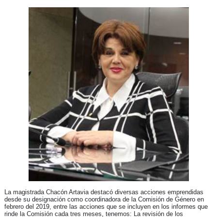
La magistrada Chacón Artavia destacó diversas acciones emprendidas
desde su designación como coordinadora de la Comisión de Género en
febrero del 2019, entre las acciones que se incluyen en los informes que
rinde la Comisión cada tres meses, tenemos: La revisión de los