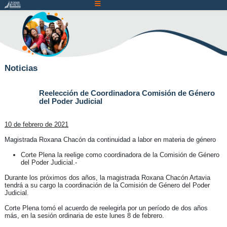
Atención:
Este
sitio
cuenta
con
un
Noticias
sistema
de
Reelección de Coordinadora Comisión de Género
del Poder Judicial
accesibilidad.
10 de febrero de 2021
Magistrada Roxana Chacón da continuidad a labor en materia de género
Corte Plena la reelige como coordinadora de la Comisión de Género
del Poder Judicial.-
Durante los próximos dos años, la magistrada Roxana Chacón Artavia
tendrá a su cargo la coordinación de la Comisión de Género del Poder
Judicial.
Corte Plena tomó el acuerdo de reelegirla por un período de dos años
más, en la sesión ordinaria de este lunes 8 de febrero.